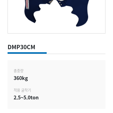
DMP30CM
총중량
360kg
적용 굴착기
2.5~5.0ton