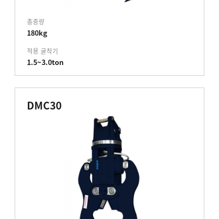
총중량
180kg
적용 굴착기
1.5~3.0ton
DMC30