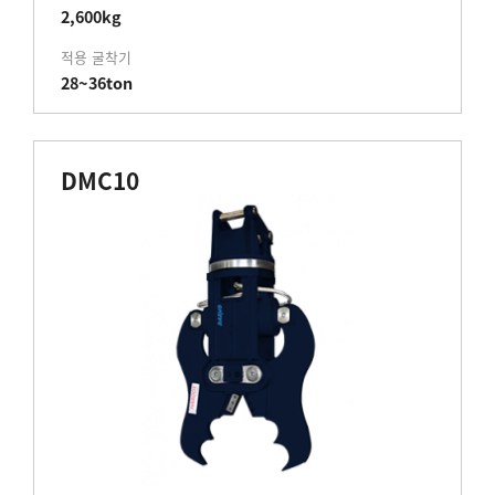
2,600kg
적용 굴착기
28~36ton
DMC10