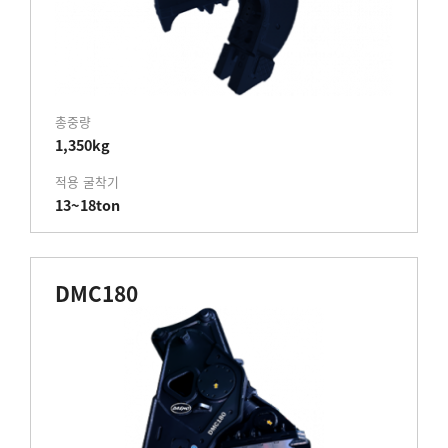
총중량
1,350kg
적용 굴착기
13~18ton
DMC180