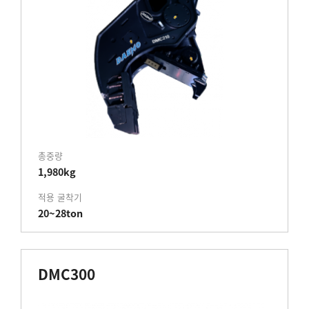
총중량
1,980kg
적용 굴착기
20~28ton
DMC300